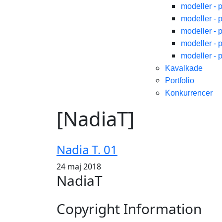
modeller - 
modeller - 
modeller - 
modeller - 
modeller - 
Kavalkade
Portfolio
Konkurrencer
[NadiaT]
Nadia T. 01
24 maj 2018
NadiaT
Copyright Information