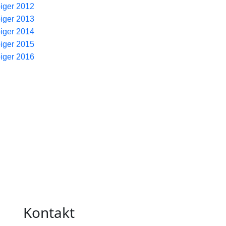
piger 2012
piger 2013
piger 2014
piger 2015
piger 2016
Kontakt