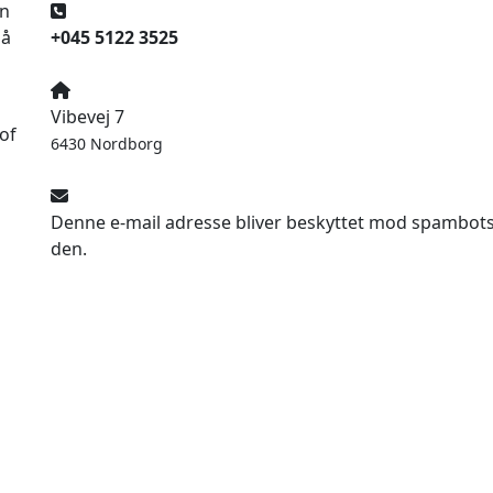
en
på
+045 5122 3525
Vibevej 7
of
6430 Nordborg
Denne e-mail adresse bliver beskyttet mod spambots. 
den.