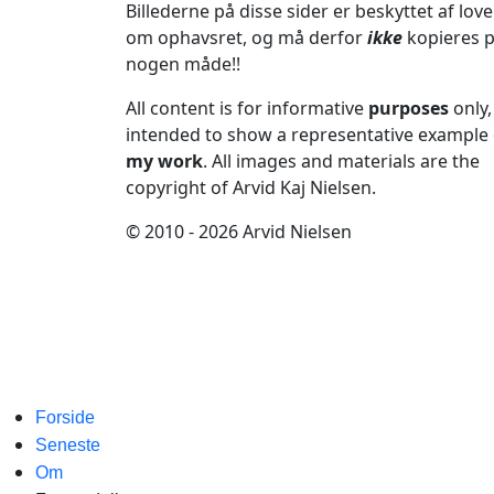
Billederne på disse sider er beskyttet af lov
om ophavsret, og må derfor
ikke
kopieres 
nogen måde!!
All content is for informative
purposes
only,
intended to show a representative example 
my work
. All images and materials are the
copyright of Arvid Kaj Nielsen.
© 2010 - 2026 Arvid Nielsen
Forside
Seneste
Om