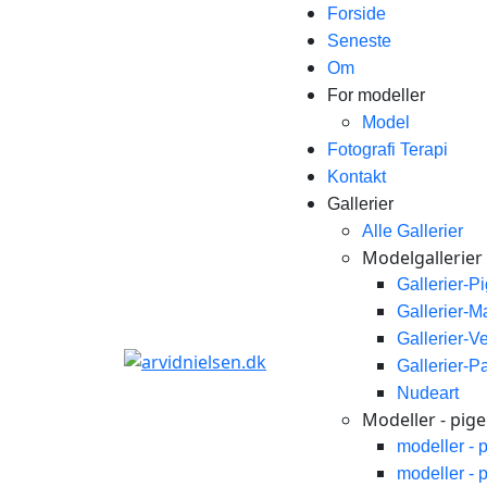
Forside
Seneste
Om
For modeller
Model
Fotografi Terapi
Kontakt
Gallerier
Alle Gallerier
Modelgallerier
Gallerier-P
Gallerier-
Gallerier-V
Gallerier-P
Nudeart
Modeller - piger
modeller - 
modeller - 