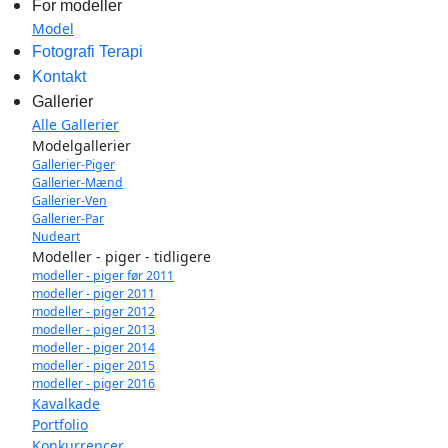
For modeller
Model
Fotografi Terapi
Kontakt
Gallerier
Alle Gallerier
Modelgallerier
Gallerier-Piger
Gallerier-Mænd
Gallerier-Ven
Gallerier-Par
Nudeart
Modeller - piger - tidligere
modeller - piger før 2011
modeller - piger 2011
modeller - piger 2012
modeller - piger 2013
modeller - piger 2014
modeller - piger 2015
modeller - piger 2016
Kavalkade
Portfolio
Konkurrencer