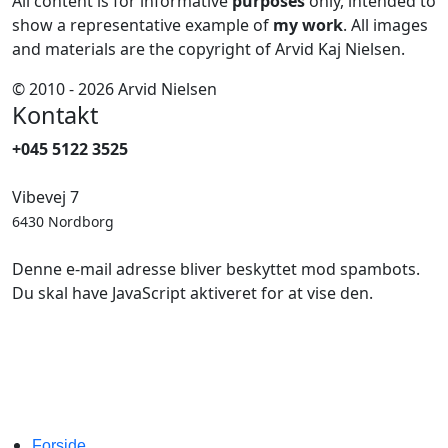
All content is for informative
purposes
only, intended to
show a representative example of
my work
. All images
and materials are the copyright of Arvid Kaj Nielsen.
© 2010 - 2026 Arvid Nielsen
Kontakt
+045 5122 3525
Vibevej 7
6430 Nordborg
Denne e-mail adresse bliver beskyttet mod spambots.
Du skal have JavaScript aktiveret for at vise den.
Forside