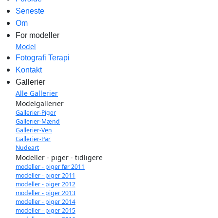
Seneste
Om
For modeller
Model
Fotografi Terapi
Kontakt
Gallerier
Alle Gallerier
Modelgallerier
Gallerier-Piger
Gallerier-Mænd
Gallerier-Ven
Gallerier-Par
Nudeart
Modeller - piger - tidligere
modeller - piger før 2011
modeller - piger 2011
modeller - piger 2012
modeller - piger 2013
modeller - piger 2014
modeller - piger 2015