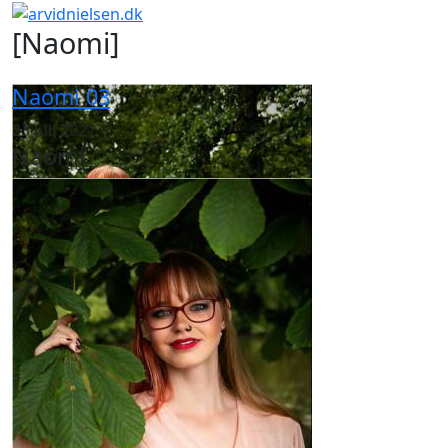
[Naomi]
Naomi 03
23 juli 2021
Naomi