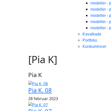
modeller - 
modeller - 
modeller - 
modeller - 
modeller - 
Kavalkade
Portfolio
Konkurrencer
[Pia K]
Pia K
Pia K. 08
28 februar 2023