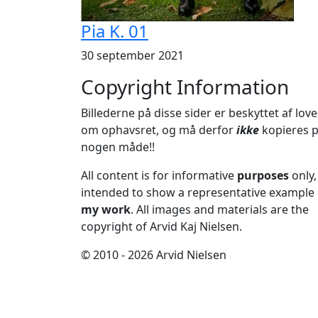
Pia K. 01
30 september 2021
Copyright Information
Billederne på disse sider er beskyttet af lov
om ophavsret, og må derfor
ikke
kopieres 
nogen måde!!
All content is for informative
purposes
only,
intended to show a representative example 
my work
. All images and materials are the
copyright of Arvid Kaj Nielsen.
© 2010 - 2026 Arvid Nielsen