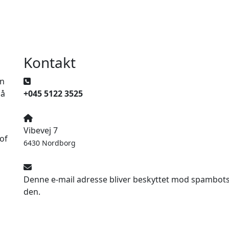
Kontakt
en
på
+045 5122 3525
Vibevej 7
of
6430 Nordborg
Denne e-mail adresse bliver beskyttet mod spambots. 
den.