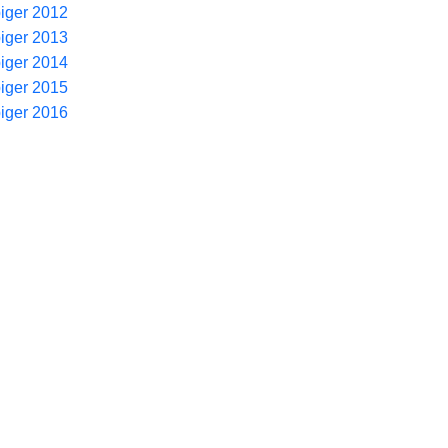
piger 2012
piger 2013
piger 2014
piger 2015
piger 2016