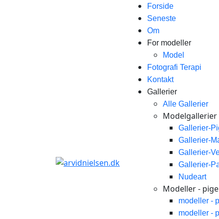
Forside
Seneste
Om
For modeller
Model
Fotografi Terapi
Kontakt
Gallerier
Alle Gallerier
Modelgallerier
Gallerier-P
Gallerier-
Gallerier-V
Gallerier-P
Nudeart
Modeller - piger
modeller - 
modeller - 