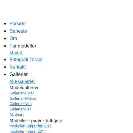
Forside
Seneste
Om
For modeller
Model
Fotografi Terapi
Kontakt
Gallerier
Alle Gallerier
Modelgallerier
Gallerier-Piger
Gallerier-Mænd
Gallerier-Ven
Gallerier-Par
Nudeart
Modeller - piger - tidligere
modeller - piger før 2011
modeller - piger 2011