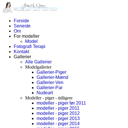
Forside
Seneste
Om
For modeller
Model
Fotografi Terapi
Kontakt
Gallerier
Alle Gallerier
Modelgallerier
Gallerier-Piger
Gallerier-Mænd
Gallerier-Ven
Gallerier-Par
Nudeart
Modeller - piger - tidligere
modeller - piger før 2011
modeller - piger 2011
modeller - piger 2012
modeller - piger 2013
modeller - piger 2014