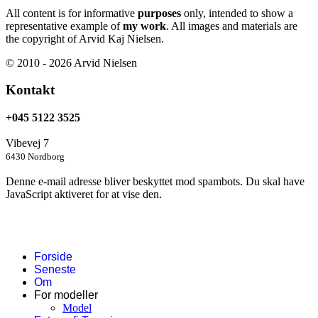
All content is for informative
purposes
only, intended to show a
representative example of
my work
. All images and materials are
the copyright of Arvid Kaj Nielsen.
© 2010 - 2026 Arvid Nielsen
Kontakt
+045 5122 3525
Vibevej 7
6430 Nordborg
Denne e-mail adresse bliver beskyttet mod spambots. Du skal have
JavaScript aktiveret for at vise den.
Forside
Seneste
Om
For modeller
Model