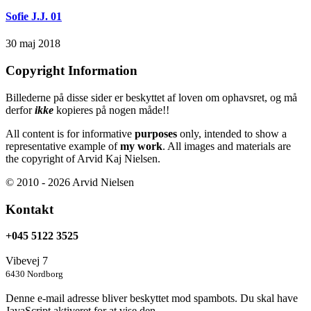
Sofie J.J. 01
30 maj 2018
Copyright Information
Billederne på disse sider er beskyttet af loven om ophavsret, og må
derfor
ikke
kopieres på nogen måde!!
All content is for informative
purposes
only, intended to show a
representative example of
my work
. All images and materials are
the copyright of Arvid Kaj Nielsen.
© 2010 - 2026 Arvid Nielsen
Kontakt
+045 5122 3525
Vibevej 7
6430 Nordborg
Denne e-mail adresse bliver beskyttet mod spambots. Du skal have
JavaScript aktiveret for at vise den.