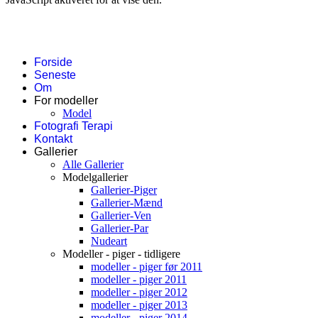
Forside
Seneste
Om
For modeller
Model
Fotografi Terapi
Kontakt
Gallerier
Alle Gallerier
Modelgallerier
Gallerier-Piger
Gallerier-Mænd
Gallerier-Ven
Gallerier-Par
Nudeart
Modeller - piger - tidligere
modeller - piger før 2011
modeller - piger 2011
modeller - piger 2012
modeller - piger 2013
modeller - piger 2014