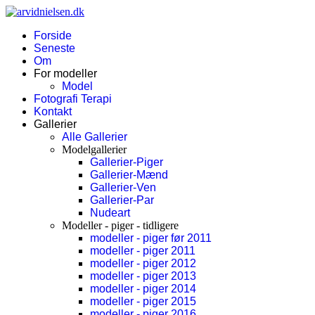
Forside
Seneste
Om
For modeller
Model
Fotografi Terapi
Kontakt
Gallerier
Alle Gallerier
Modelgallerier
Gallerier-Piger
Gallerier-Mænd
Gallerier-Ven
Gallerier-Par
Nudeart
Modeller - piger - tidligere
modeller - piger før 2011
modeller - piger 2011
modeller - piger 2012
modeller - piger 2013
modeller - piger 2014
modeller - piger 2015
modeller - piger 2016