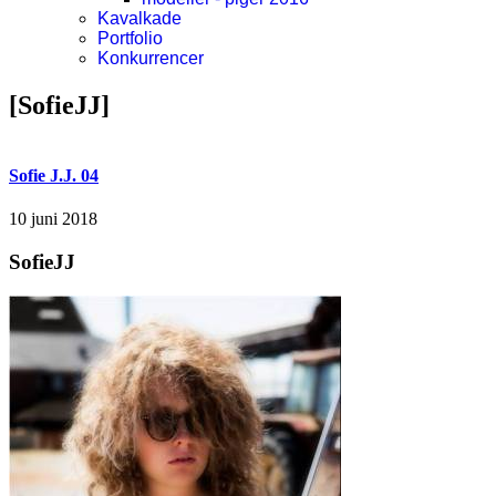
Kavalkade
Portfolio
Konkurrencer
[SofieJJ]
Sofie J.J. 04
10 juni 2018
SofieJJ